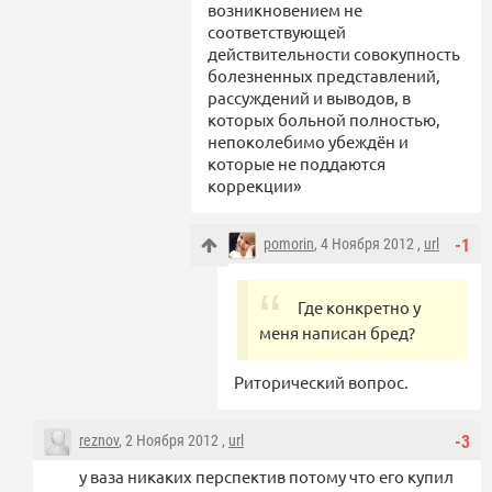
возникновением не
соответствующей
действительности совокупность
болезненных представлений,
рассуждений и выводов, в
которых больной полностью,
непоколебимо убеждён и
которые не поддаются
коррекции»
pomorin
, 4 Ноября 2012 ,
url
-1
Где конкретно у
меня написан бред?
Риторический вопрос.
reznov
, 2 Ноября 2012 ,
url
-3
у ваза никаких перспектив потому что его купил