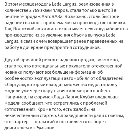
В этом месяце модель Lada Largus, реализованная в
количестве 2 769 экземпляров, стала только шестой в
рейтинге продаж АвтоВАЗа. Возможно, столь быстрое
падение связано с проблемами на производстве новинки.
Так, Волжский автогигант испытывает нехватку рабочих на
производстве из-за увеличения объема выпуска Lada
Largus, в связи с чем возвращает ранее переведенных на
работу в дочерние предприятия сотрудников.
Другой причиной резкого падения продаж, возможно,
стало то, что потенциальные покупатели отечественной
новинки получают все больше информации об
особенностях эксплуатации автомобиля от обладателей
«Ларгуса», которые находят множество недостатков у
модели уже через пару тысяч километров пробега.
Например, на форуме «Лада Ларгус Клуба» владельцы
модели сообщают, что встретились с проблемой
«отпотевания». Кроме того, есть жалобы на
некачественный стартер. Справедливости ради отметим,
что стартер — польский и поставляется в сборе с
двигателем из Румынии.