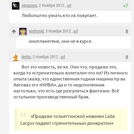
pingpong
, 2 Ноября 2012 ,
url
+7
Любопытно узнать кто их покупает.
Andronid
, 3 Ноября 2012 ,
url
0
инопланетяне, они не в курсе.
Netto
, 2 Ноября 2012 ,
url
0
Вот это новость, хе-хе. Они что, продажи эти,
когда-то «стремительно взлетали» что ли? Из личного
опыта скажу, что единственная годная машина пр-ва
Автоваз это «НИВА», да и то недопиленная
настолько, что есть где разгуляться фантазии. Всё
остальное производственный брак.
«Продажи тольяттинской новинки Lada
Largus падают стремительным домкратом»