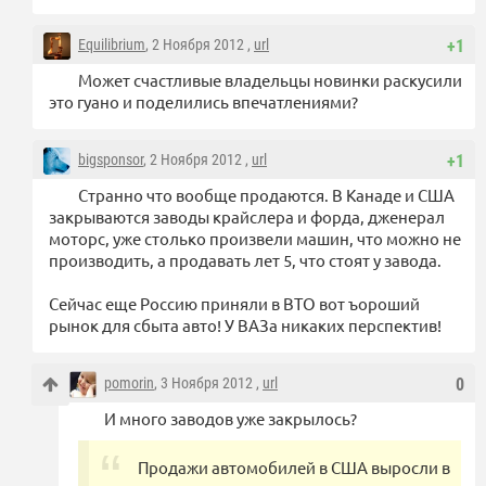
Equilibrium
, 2 Ноября 2012 ,
url
+1
Может счастливые владельцы новинки раскусили
это гуано и поделились впечатлениями?
bigsponsor
, 2 Ноября 2012 ,
url
+1
Странно что вообще продаются. В Канаде и США
закрываются заводы крайслера и форда, дженерал
моторс, уже столько произвели машин, что можно не
производить, а продавать лет 5, что стоят у завода.
Сейчас еще Россию приняли в ВТО вот ъороший
рынок для сбыта авто! У ВАЗа никаких перспектив!
pomorin
, 3 Ноября 2012 ,
url
0
И много заводов уже закрылось?
Продажи автомобилей в США выросли в