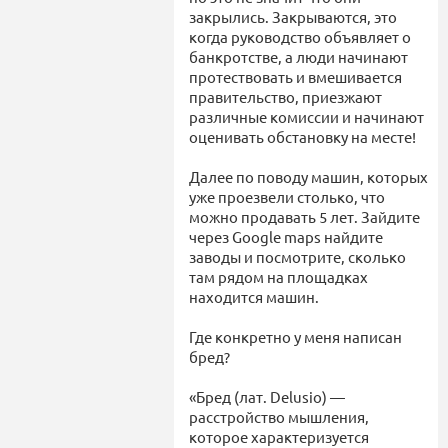
закрылись. Закрываются, это
когда руководство объявляет о
банкротстве, а люди начинают
протествовать и вмешивается
правительство, приезжают
различные комиссии и начинают
оценивать обстановку на месте!
Далее по поводу машин, которых
уже проезвели столько, что
можно продавать 5 лет. Зайдите
через Google maps найдите
заводы и посмотрите, сколько
там рядом на площадках
находится машин.
Где конкретно у меня написан
бред?
«Бред (лат. Delusio) —
расстройство мышления,
которое характеризуется