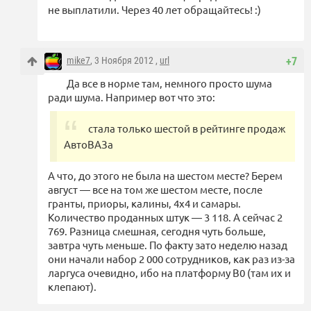
не выплатили. Через 40 лет обращайтесь! :)
mike7
, 3 Ноября 2012 ,
url
+7
Да все в норме там, немного просто шума
ради шума. Например вот что это:
стала только шестой в рейтинге продаж
АвтоВАЗа
А что, до этого не была на шестом месте? Берем
август — все на том же шестом месте, после
гранты, приоры, калины, 4х4 и самары.
Количество проданных штук — 3 118. А сейчас 2
769. Разница смешная, сегодня чуть больше,
завтра чуть меньше. По факту зато неделю назад
они начали набор 2 000 сотрудников, как раз из-за
ларгуса очевидно, ибо на платформу B0 (там их и
клепают).