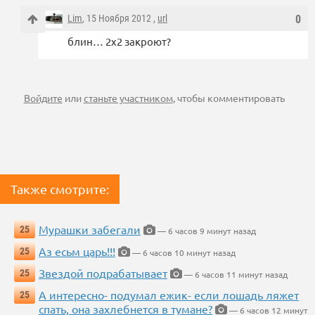
Lim
, 15 Ноября 2012 ,
url
0
блин… 2х2 закроют?
Войдите
или
станьте участником
, чтобы комментировать
Также смотрите:
Мурашки забегали
25
— 6 часов 9 минут назад
Аз есьм царь!!!
25
— 6 часов 10 минут назад
Звездой подрабатывает
25
— 6 часов 11 минут назад
А интересно- подумал ежик- если лошадь ляжет
25
спать, она захлебнется в тумане?
— 6 часов 12 минут