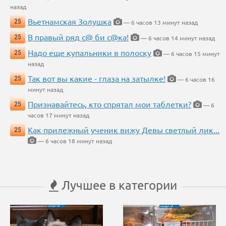
назад
Вьетнамская Золушка
25
— 6 часов 13 минут назад
В правый ряд с@ би с@ка!
25
— 6 часов 14 минут назад
Надо еще купальники в полоску
25
— 6 часов 15 минут
назад
Так вот вы какие - глаза на затылке!
25
— 6 часов 16
минут назад
Признавайтесь, кто спрятал мои таблетки?
25
— 6
часов 17 минут назад
Как прилежный ученик вижу Девы светлый лик...
25
— 6 часов 18 минут назад
Лучшее в категории