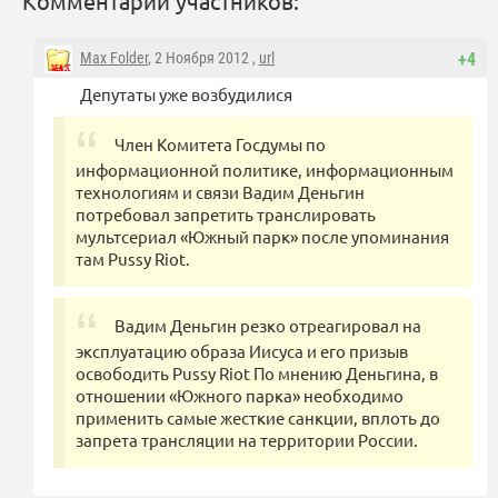
Комментарии участников:
Max Folder
, 2 Ноября 2012 ,
url
+4
Депутаты уже возбудилися
Член Комитета Госдумы по
информационной политике, информационным
технологиям и связи Вадим Деньгин
потребовал запретить транслировать
мультсериал «Южный парк» после упоминания
там Pussy Riot.
Вадим Деньгин резко отреагировал на
эксплуатацию образа Иисуса и его призыв
освободить Pussy Riot По мнению Деньгина, в
отношении «Южного парка» необходимо
применить самые жесткие санкции, вплоть до
запрета трансляции на территории России.