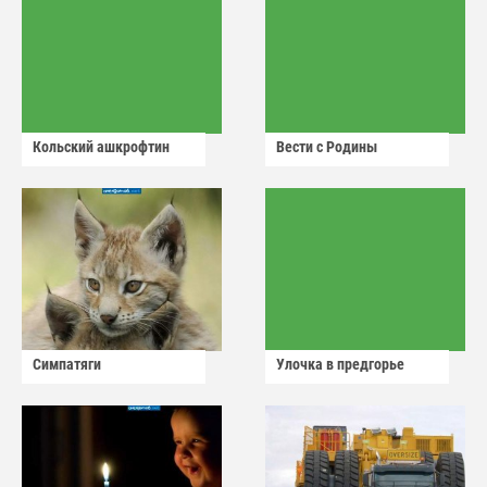
Кольский ашкрофтин
Вести с Родины
Симпатяги
Улочка в предгорье