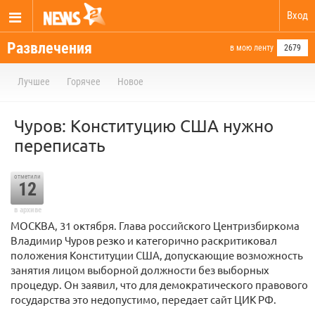
Вход
Развлечения
в мою ленту
2679
Лучшее
Горячее
Новое
Чуров: Конституцию США нужно
переписать
отметили
12
в архиве
МОСКВА, 31 октября. Глава российского Центризбиркома
Владимир Чуров резко и категорично раскритиковал
положения Конституции США, допускающие возможность
занятия лицом выборной должности без выборных
процедур. Он заявил, что для демократического правового
государства это недопустимо, передает сайт ЦИК РФ.