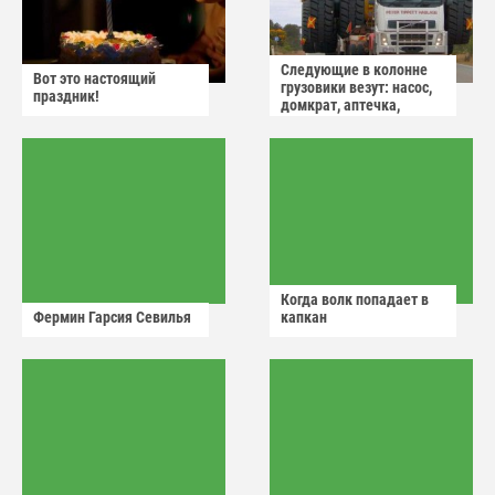
Следующие в колонне
Вот это настоящий
грузовики везут: насос,
праздник!
домкрат, аптечка,
аварийный знак
Когда волк попадает в
Фермин Гарсия Севилья
капкан