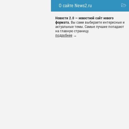
О сайте News2.ru
Новости 2.0 — новостной сайт нового
формата.
Вы сами выбираете интересные и
актуальные темы. Самые лучшие попадают
на главную страницу.
подробнее
→