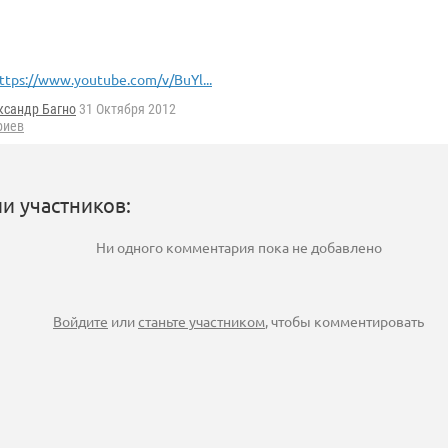
ttps://www.youtube.com/v/BuYl...
ксандр Багно
31 Октября 2012
риев
и участников:
Ни одного комментария пока не добавлено
Войдите
или
станьте участником
, чтобы комментировать