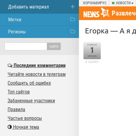
КОРОНАВИРУС
НОВОСТИ
Добавить материал
Развлеч
Метки
Егорка — А я
Регионы
отметил
1
человек
в архиве
Последние комментарии
Читайте новости в телеграм
Сообщить об ошибке
Топ сайтов
Забаненные участники
Правила
Частые вопросы
Ночная тема