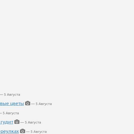
— 5 Августа
евые цветы
— 5 Августа
 5 Августа
 гудит
— 5 Августа
ереулках
— 5 Августа