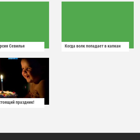
рсия Севилья
Когда волк попадает в капкан
астоящий праздник!