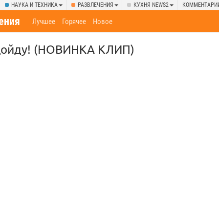
НАУКА И ТЕХНИКА
РАЗВЛЕЧЕНИЯ
КУХНЯ NEWS2
КОММЕНТАРИ
ения
Лучшее
Горячее
Новое
 дойду! (НОВИНКА КЛИП)