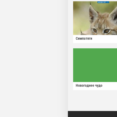
Симпатяги
Новогоднее чудо