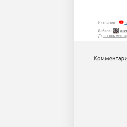
Источник:
h
Добавил
Але
нет коммента
Комментари