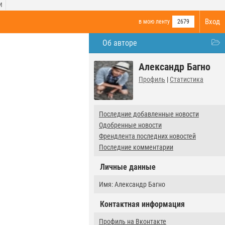
И
Вход
в мою ленту
2679
Об авторе
Александр Багно
Профиль
|
Статистика
Последние добавленные новости
Одобренные новости
Френдлента последних новостей
Последние комментарии
Личные данные
Имя: Александр Багно
Контактная информация
Профиль на Вконтакте