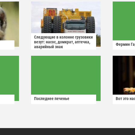
Следующие в колонне грузовики
везут: насос, домкрат, аптечка,
Фермин Га
аварийный знак
Последнее печенье
Вот это н