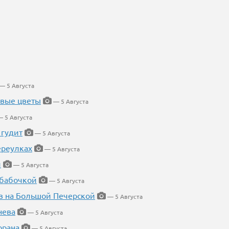
— 5 Августа
евые цветы
— 5 Августа
 5 Августа
 гудит
— 5 Августа
ереулках
— 5 Августа
й
— 5 Августа
 бабочкой
— 5 Августа
в на Большой Печерской
— 5 Августа
нева
— 5 Августа
орана
— 5 Августа