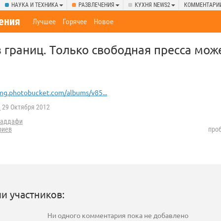
НАУКА И ТЕХНИКА
РАЗВЛЕЧЕНИЯ
КУХНЯ NEWS2
КОММЕНТАРИ
ения
Лучшее
Горячее
Новое
 границ. Только свободная пресса мож
mg.photobucket.com/albums/v85...
.
29 Октября 2012
каддафи
риев
проб
и участников:
Ни одного комментария пока не добавлено