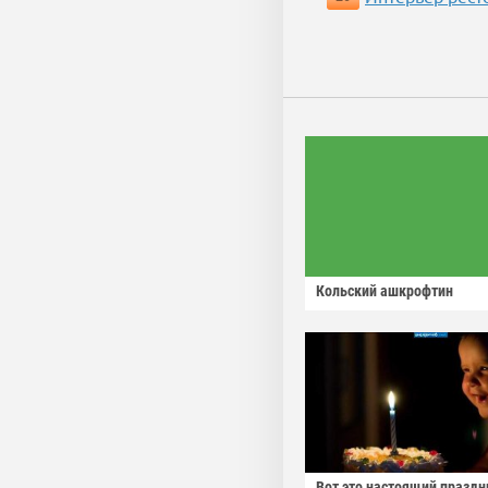
Кольский ашкрофтин
Вот это настоящий праздн