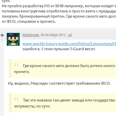
сути.
Не путайте разработку М5 от БМВ например, которая пойдет 
половина конструктива отработана и просто взята с предыд
лимузин, бронированный притом. Где кроме самого авто дол
от ФСО, спецсвязи и прочего.
Nightingale
, 30 Октября 2012 ,
url
www.worlds-luxury-guide.com/Motor/Limousines/M
ошибся я, 5 тонн пульман S-Guard весит.
Где кроме самого авто должно быть учтено много
прочего.
Ну, видимо, Мерседес соответствует требованиям ФСО.
Так что никаких там денег завода или государства
энтузиасты, по сути.