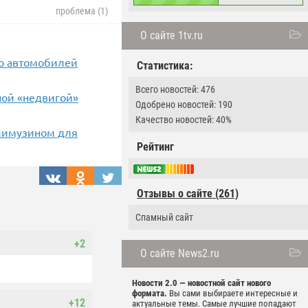
проблема (1)
О сайте 1tv.ru
во автомобилей
Статистика:
Всего новостей: 476
ной «недвигой»
Одобрено новостей: 190
Качество новостей: 40%
 лимузином для
Рейтинг
Отзывы о сайте (261)
Спамный сайт
+2
О сайте News2.ru
Новости 2.0 — новостной сайт нового
формата.
Вы сами выбираете интересные и
+12
актуальные темы. Самые лучшие попадают