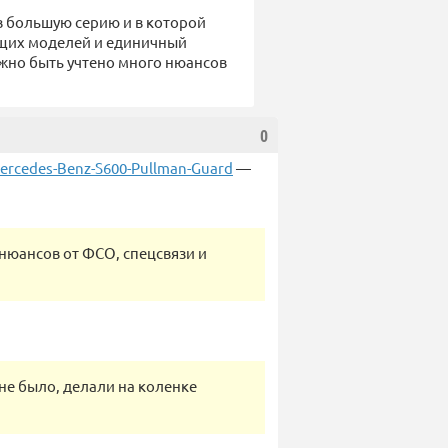
в большую серию и в которой
ущих моделей и единичный
жно быть учтено много нюансов
0
ercedes-Benz-S600-Pullman-Guard
—
 нюансов от ФСО, спецсвязи и
 не было, делали на коленке