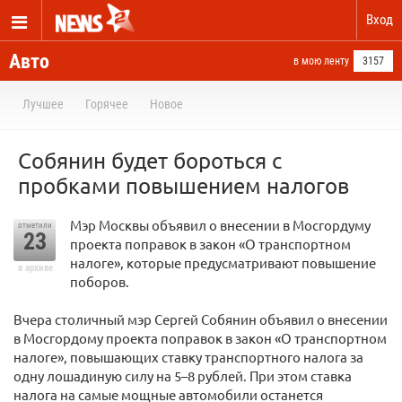
Вход
Авто
в мою ленту
3157
Лучшее
Горячее
Новое
Собянин будет бороться с
пробками повышением налогов
Мэр Москвы объявил о внесении в Мосгордуму
отметили
23
проекта поправок в закон «О транспортном
налоге», которые предусматривают повышение
в архиве
поборов.
Вчера столичный мэр Сергей Собянин объявил о внесении
в Мосгордому проекта поправок в закон «О транспортном
налоге», повышающих ставку транспортного налога за
одну лошадиную силу на 5–8 рублей. При этом ставка
налога на самые мощные автомобили останется