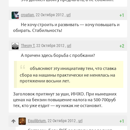
croatian
, 22 Октября 2012 ,
url
+1
Не хочу строить и развивать — хочу повышать и
обирать. Стабильность!
Theory T
, 22 Октября 2012 ,
url
+2
А причем здесь борьба с пробками?
объясняют эту инициативу тем, что ставка
сбора на машины практически не менялась на
протяжении восьми лет.
Заголовок притянут за уши, ИМХО. При нынешних
ценах на бензин повышение налога на 500-700руб
тех, кто уже ездит — ну никак не остановит.
Equilibrium
, 22 Октября 2012 ,
url
+1