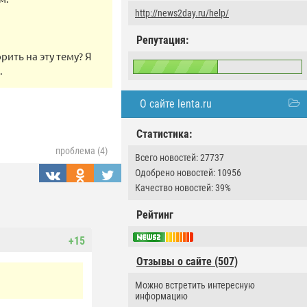
http://news2day.ru/help/
Репутация:
рить на эту тему? Я
.
О сайте lenta.ru
Статистика:
проблема (4)
Всего новостей: 27737
Одобрено новостей: 10956
Качество новостей: 39%
Рейтинг
+15
Отзывы о сайте (507)
Можно встретить интересную
информацию