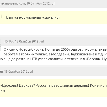
.nik.myopenid.com
, 19 Октября 2012 ,
url
Был же нормальный журналист
НОПАК
, 19 Октября 2012 ,
url
Он сам с Новосибирска. Почти до 2000 года был нормальным
работал в горячих точках, в Молдавии, Таджикистане и т.д. 
 но еще до разгона НТВ успел свалить на телеканал «Россия». 
ian
, 19 Октября 2012 ,
url
«Церковь? Церковь? Русская православная церковь? Конечно,
л!»