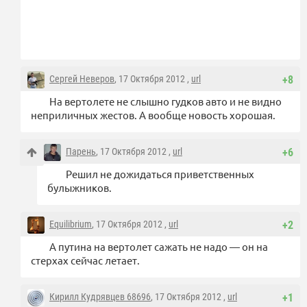
Сергей Неверов
, 17 Октября 2012 ,
url
+8
На вертолете не слышно гудков авто и не видно
неприличных жестов. А вообще новость хорошая.
Парень
, 17 Октября 2012 ,
url
+6
Решил не дожидаться приветственных
булыжников.
Equilibrium
, 17 Октября 2012 ,
url
+2
А путина на вертолет сажать не надо — он на
стерхах сейчас летает.
Кирилл Кудрявцев 68696
, 17 Октября 2012 ,
url
+1