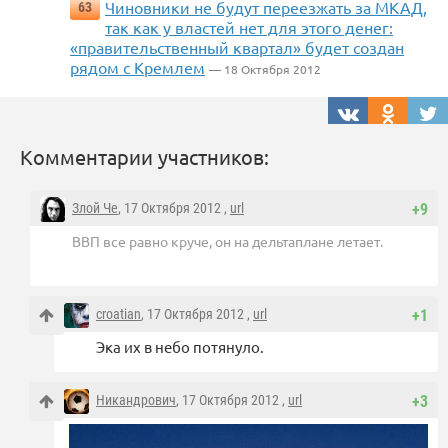
Чиновники не будут переезжать за МКАД,
63
так как у властей нет для этого денег:
«правительственный квартал» будет создан
рядом с Кремлем
— 18 Октября 2012
Комментарии участников:
Злой Че
, 17 Октября 2012 ,
url
+9
ВВП все равно круче, он на дельтаплане летает.
croatian
, 17 Октября 2012 ,
url
+1
Эка их в небо потянуло.
Никандрович
, 17 Октября 2012 ,
url
+3