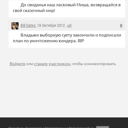
До свиданья наш ласковый Миша, возвращайся в
свой сказочный мир!
Bill Gates
, 18 Октября 2012 ,
url
0
Владыки выборную суету закончили и подписали
план по уничтожению киндера. RIP
Войдите
или
станьте участником
, чтобы комментировать