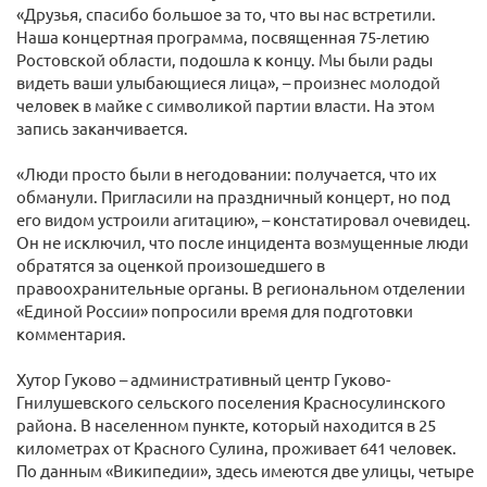
«Друзья, спасибо большое за то, что вы нас встретили.
Наша концертная программа, посвященная 75-летию
Ростовской области, подошла к концу. Мы были рады
видеть ваши улыбающиеся лица», – произнес молодой
человек в майке с символикой партии власти. На этом
запись заканчивается.
«Люди просто были в негодовании: получается, что их
обманули. Пригласили на праздничный концерт, но под
его видом устроили агитацию», – констатировал очевидец.
Он не исключил, что после инцидента возмущенные люди
обратятся за оценкой произошедшего в
правоохранительные органы. В региональном отделении
«Единой России» попросили время для подготовки
комментария.
Хутор Гуково – административный центр Гуково-
Гнилушевского сельского поселения Красносулинского
района. В населенном пункте, который находится в 25
километрах от Красного Сулина, проживает 641 человек.
По данным «Википедии», здесь имеются две улицы, четыре