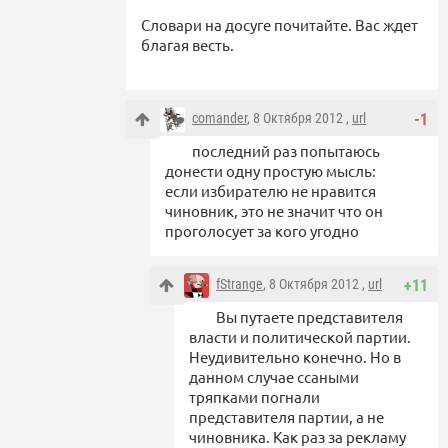
Словари на досуге почитайте. Вас ждет
благая весть.
comander
, 8 Октября 2012 ,
url
-1
последний раз попытаюсь
донести одну простую мысль:
если избирателю не нравится
чиновник, это не значит что он
проголосует за кого угодно
fStrange
, 8 Октября 2012 ,
url
+11
Вы путаете представителя
власти и политической партии.
Неудивительно конечно. Но в
данном случае ссаными
тряпками погнали
представителя партии, а не
чиновника. Как раз за рекламу