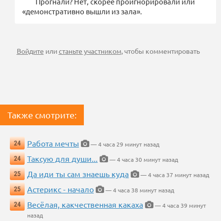
Прогнали? Нет, скорее проигнорировали или
«демонстративно вышли из зала».
Войдите
или
станьте участником
, чтобы комментировать
Также смотрите:
Работа мечты
24
— 4 часа 29 минут назад
Таксую для души...
24
— 4 часа 30 минут назад
Да иди ты сам знаешь куда
25
— 4 часа 37 минут назад
Астерикс - начало
25
— 4 часа 38 минут назад
Весёлая, какчественная какаха
24
— 4 часа 39 минут
назад