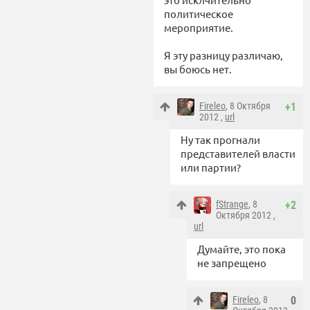
политическое
мероприятие.
Я эту разницу различаю,
вы боюсь нет.
Fireleo
, 8 Октября
+1
2012 ,
url
Ну так прогнали
представителей власти
или партии?
fStrange
, 8
+2
Октября 2012 ,
url
Думайте, это пока
не запрещено
Fireleo
, 8
0