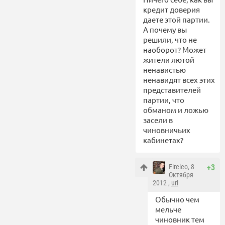
кредит доверия
даете этой партии.
А почему вы
решили, что не
наоборот? Может
жители лютой
ненавистью
ненавидят всех этих
представителей
партии, что
обманом и ложью
засели в
чиновничьих
кабинетах?
Fireleo
, 8
+3
Октября
2012 ,
url
Обычно чем
мельче
чиновник тем