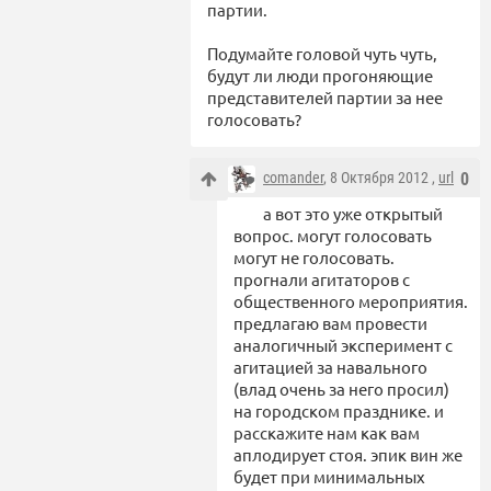
партии.
Подумайте головой чуть чуть,
будут ли люди прогоняющие
представителей партии за нее
голосовать?
comander
, 8 Октября 2012 ,
url
0
а вот это уже открытый
вопрос. могут голосовать
могут не голосовать.
прогнали агитаторов с
общественного мероприятия.
предлагаю вам провести
аналогичный эксперимент с
агитацией за навального
(влад очень за него просил)
на городском празднике. и
расскажите нам как вам
аплодирует стоя. эпик вин же
будет при минимальных