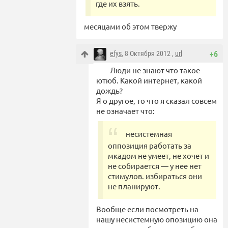
где их взять.
месяцами об этом твержу
efys
, 8 Октября 2012 ,
url
+6
Люди не знают что такое
ютюб. Какой интернет, какой
дождь?
Я о другое, то что я сказал совсем
не означает что:
несистемная
оппозиция работать за
мкадом не умеет, не хочет и
не собирается — у нее нет
стимулов. избираться они
не планируют.
Вообще если посмотреть на
нашу несистемную опозицию она