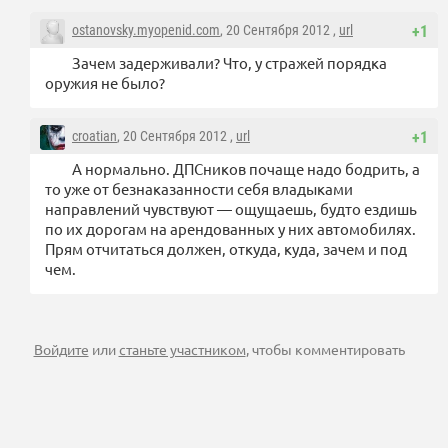
ostanovsky.myopenid.com
, 20 Сентября 2012 ,
url
+1
Зачем задерживали? Что, у стражей порядка
оружия не было?
croatian
, 20 Сентября 2012 ,
url
+1
А нормально. ДПСников почаще надо бодрить, а
то уже от безнаказанности себя владыками
направлений чувствуют — ощущаешь, будто ездишь
по их дорогам на арендованных у них автомобилях.
Прям отчитаться должен, откуда, куда, зачем и под
чем.
Войдите
или
станьте участником
, чтобы комментировать