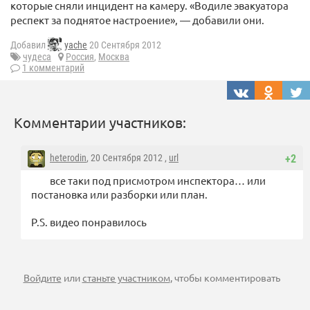
которые сняли инцидент на камеру. «Водиле эвакуатора
респект за поднятое настроение», — добавили они.
Добавил
yache
20 Сентября 2012
чудеса
Россия
,
Москва
1 комментарий
Комментарии участников:
heterodin
, 20 Сентября 2012 ,
url
+2
все таки под присмотром инспектора… или
постановка или разборки или план.
P.S. видео понравилось
Войдите
или
станьте участником
, чтобы комментировать