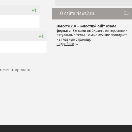
+1
О сайте News2.ru
Новости 2.0 — новостной сайт нового
формата.
Вы сами выбираете интересные и
актуальные темы. Самые лучшие попадают
+1
на главную страницу.
подробнее
→
 комментировать