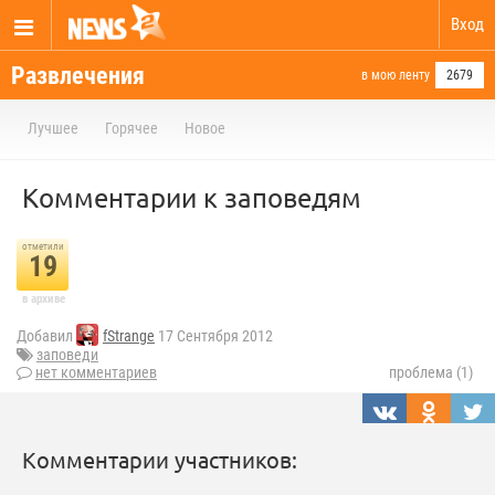
Вход
Развлечения
в мою ленту
2679
Лучшее
Горячее
Новое
Комментарии к заповедям
отметили
19
в архиве
Добавил
fStrange
17 Сентября 2012
заповеди
нет комментариев
проблема (1)
Комментарии участников: