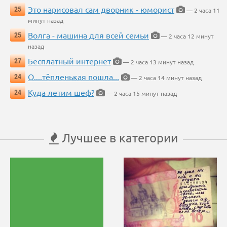
Это нарисовал сам дворник - юморист
25
— 2 часа 11
минут назад
Волга - машина для всей семьи
25
— 2 часа 12 минут
назад
Бесплатный интернет
27
— 2 часа 13 минут назад
О....тёпленькая пошла...
24
— 2 часа 14 минут назад
Куда летим шеф?
24
— 2 часа 15 минут назад
Лучшее в категории