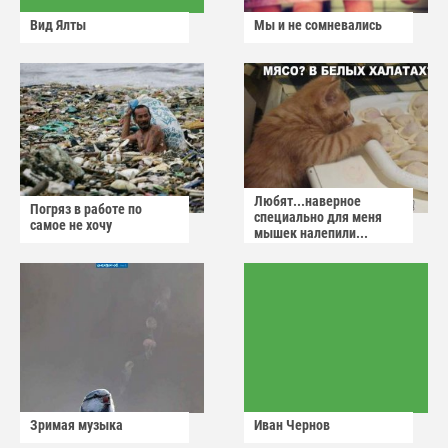
Вид Ялты
Мы и не сомневались
Любят...наверное
Погряз в работе по
специально для меня
самое не хочу
мышек налепили...
Зримая музыка
Иван Чернов