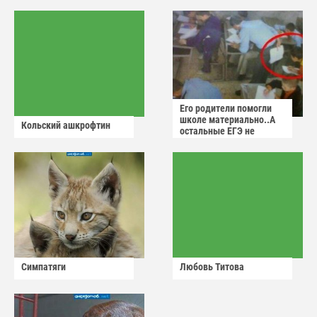
Его родители помогли
школе материально..А
Кольский ашкрофтин
остальные ЕГЭ не
сдадут
Симпатяги
Любовь Титова