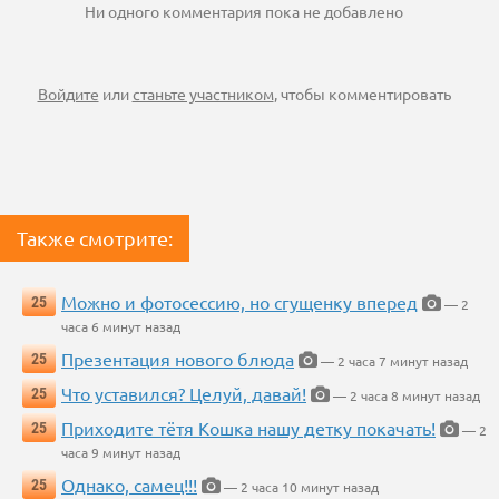
Ни одного комментария пока не добавлено
Войдите
или
станьте участником
, чтобы комментировать
Также смотрите:
Можно и фотосессию, но сгущенку вперед
25
— 2
часа 6 минут назад
Презентация нового блюда
25
— 2 часа 7 минут назад
Что уставился? Целуй, давай!
25
— 2 часа 8 минут назад
Приходите тётя Кошка нашу детку покачать!
25
— 2
часа 9 минут назад
Однако, самец!!!
25
— 2 часа 10 минут назад