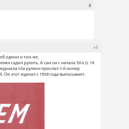
0
+1
об одном и том же.
енки садил рулить. А сам он с начала 50-х (с 14
р журнала «За рулем» прислал 1-й номер
. Он этот журнал с 1958 года выписывает.