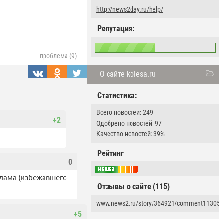
http://news2day.ru/help/
Репутация:
проблема (9)
О сайте kolesa.ru
Статистика:
Всего новостей: 249
+2
Одобрено новостей: 97
Качество новостей: 39%
Рейтинг
0
хлама (избежавшего
Отзывы о сайте (115)
www.news2.ru/story/364921/comment1130
+5