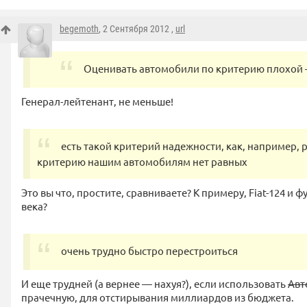
begemoth
, 2 Сентября 2012 ,
url
Оценивать автомобили по критерию плохой 
Генерал-лейтенант, не меньше!
есть такой критерий надежности, как, например, 
критерию нашим автомобилям нет равных
Это вы что, простите, сравниваете?
К примеру
, Fiat-124 и
века?
очень трудно быстро перестроиться
И еще трудней (а вернее — нахуя?), если использовать
Авт
прачечную, для отстирывания миллиардов из бюджета.