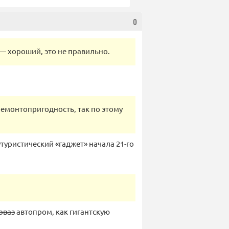
0
— хороший, это не правильно.
ремонтопригодность, так по этому
 футуристический «гаджет» начала 21-го
оваз
автопром, как гигантскую