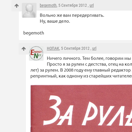
begemoth
, 5 Сентября 2012 ,
url
Вольно же вам передергивать.
Ну, ваше дело.
begemoth
НОПАК
, 5 Сентября 2012 ,
url
Ничего личного. Тем более, говорим мы 
Просто я за рулем с дестства, отец на кол
лет) за рулем. В 2008 году ему главный редакто
репринтный, как одному из старейших читателей