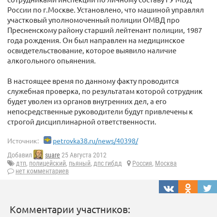
России по г.Москве. Установлено, что машиной управлял
участковый уполномоченный полиции ОМВД про
Пресненскому району старший лейтенант полиции, 1987
года рождения. Он был направлен на медицинское
освидетельствование, которое выявило наличие
алкогольного опьянения.
В настоящее время по данному факту проводится
служебная проверка, по результатам которой сотрудник
будет уволен из органов внутренних дел, а его
непосредственные руководители будут привлечены к
строгой дисциплинарной ответственности.
Источник:
petrovka38.ru/news/40398/
Добавил
suare
25 Августа 2012
дтп
,
полицейский
,
пьяный
,
дпс гибдд
Россия
,
Москва
нет комментариев
Комментарии участников: