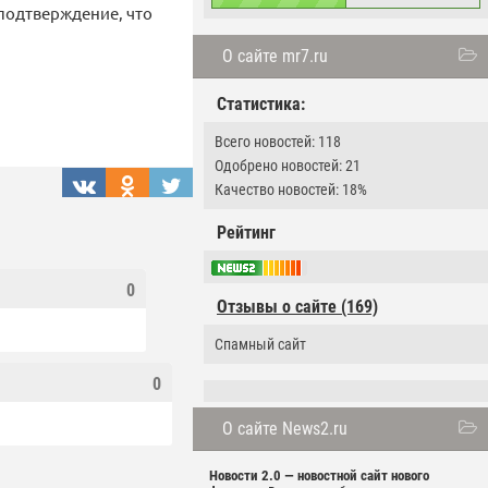
 подтверждение, что
О сайте mr7.ru
Статистика:
Всего новостей: 118
Одобрено новостей: 21
Качество новостей: 18%
Рейтинг
0
Отзывы о сайте (169)
Спамный сайт
0
О сайте News2.ru
Новости 2.0 — новостной сайт нового