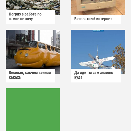
Погряз в работе по
самое не хочу
Бесплатный интернет
Весёлая, какчественная
Да иди ты сам знаешь
какаха
куда