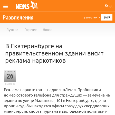
Вход
Развлечения
в мою ленту
2679
Лучшее
Горячее
Новое
В Екатеринбурге на
правительственном здании висит
реклама наркотиков
отметили
26
в архиве
Реклама наркотиков — надпись «Легал. Пробники» и
номер сотового телефона для страждущих — замечена на
здании по улице Малышева, 101 в Екатеринбурге, где по
иронии судьбы находятся офисы сразу двух свердловских
министерств: спорта, туризма и молодежной политики и