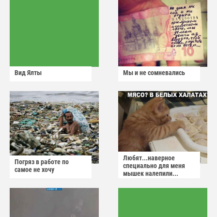
Вид Ялты
Мы и не сомневались
Любят...наверное
Погряз в работе по
специально для меня
самое не хочу
мышек налепили...