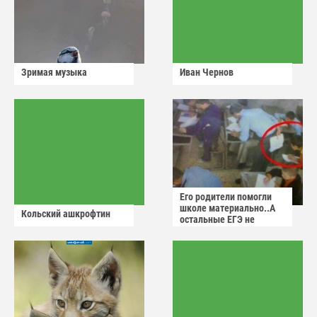
Зримая музыка
Иван Чернов
Его родители помогли
школе материально..А
Кольский ашкрофтин
остальные ЕГЭ не
сдадут