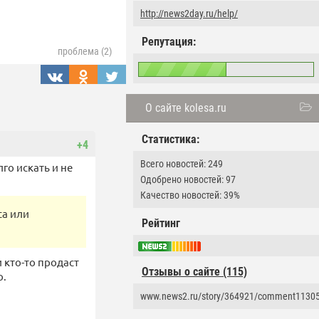
http://news2day.ru/help/
Репутация:
проблема (2)
О сайте kolesa.ru
Статистика:
+4
Всего новостей: 249
лго искать и не
Одобрено новостей: 97
Качество новостей: 39%
ta или
Рейтинг
и кто-то продаст
Отзывы о сайте (115)
о.
www.news2.ru/story/364921/comment1130