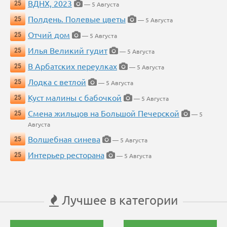
ВДНХ, 2023
25
— 5 Августа
Полдень. Полевые цветы
25
— 5 Августа
Отчий дом
25
— 5 Августа
Илья Великий гудит
25
— 5 Августа
В Арбатских переулках
25
— 5 Августа
Лодка с ветлой
25
— 5 Августа
Куст малины с бабочкой
25
— 5 Августа
Смена жильцов на Большой Печерской
25
— 5
Августа
Волшебная синева
25
— 5 Августа
Интерьер ресторана
25
— 5 Августа
Лучшее в категории