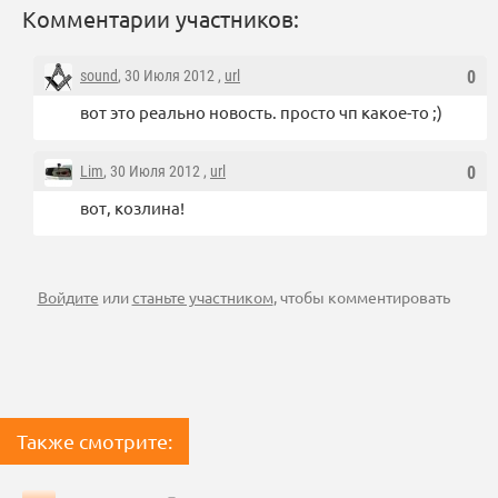
Комментарии участников:
sound
, 30 Июля 2012 ,
url
0
вот это реально новость. просто чп какое-то ;)
Lim
, 30 Июля 2012 ,
url
0
вот, козлина!
Войдите
или
станьте участником
, чтобы комментировать
Также смотрите: