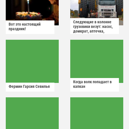
Следующие в колонне
Вот это настоящий
грузовики везут: насос,
праздник!
домкрат, аптечка,
аварийный знак
Когда волк попадает в
Фермин Гарсия Севилья
капкан