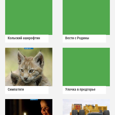
Кольский ашкрофтин
Вести с Родины
Симпатяги
Улочка в предгорье