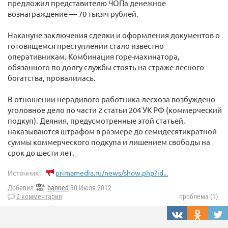
предложил представителю ЧОПа денежное
вознаграждение — 70 тысяч рублей.
Накануне заключения сделки и оформления документов о
готовящемся преступлении стало известно
оперативникам. Комбинация горе-махинатора,
обязанного по долгу службы стоять на страже лесного
богатства, провалилась.
В отношении нерадивого работника лесхоза возбуждено
уголовное дело по части 2 статьи 204 УК РФ (коммерческий
подкуп). Деяния, предусмотренные этой статьей,
наказываются штрафом в размере до семидесятикратной
суммы коммерческого подкупа и лишением свободы на
срок до шести лет.
Источник:
primamedia.ru/news/show.php?id...
Добавил
banned
30 Июля 2012
2 комментария
проблема (1)