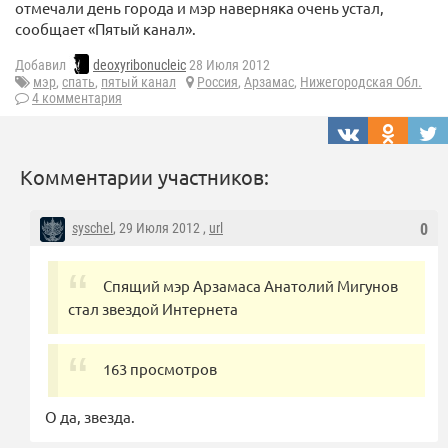
отмечали день города и мэр наверняка очень устал,
сообщает «Пятый канал».
Добавил
deoxyribonucleic
28 Июля 2012
мэр
,
спать
,
пятый канал
Россия
,
Арзамас
,
Нижегородская Обл.
4 комментария
Комментарии участников:
syschel
, 29 Июля 2012 ,
url
0
Спящий мэр Арзамаса Анатолий Мигунов
стал звездой Интернета
163 просмотров
О да, звезда.