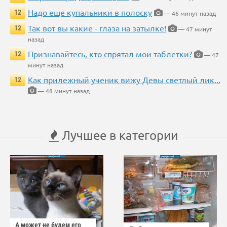
Надо еще купальники в полоску
12
— 46 минут назад
Так вот вы какие - глаза на затылке!
12
— 47 минут
назад
Признавайтесь, кто спрятал мои таблетки?
12
— 47
минут назад
Как прилежный ученик вижу Девы светлый лик...
12
— 48 минут назад
Лучшее в категории
А может не будем его