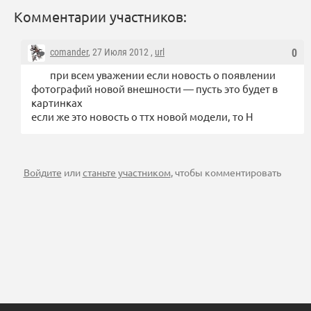
Комментарии участников:
comander
, 27 Июля 2012 ,
url
0
при всем уважении если новость о появлении
фотографий новой внешности — пусть это будет в
картинках
если же это новость о ттх новой модели, то Н
Войдите
или
станьте участником
, чтобы комментировать