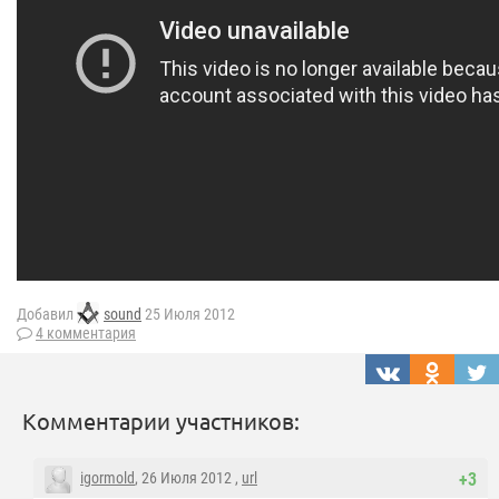
Добавил
sound
25 Июля 2012
4 комментария
Комментарии участников:
igormold
, 26 Июля 2012 ,
url
+3