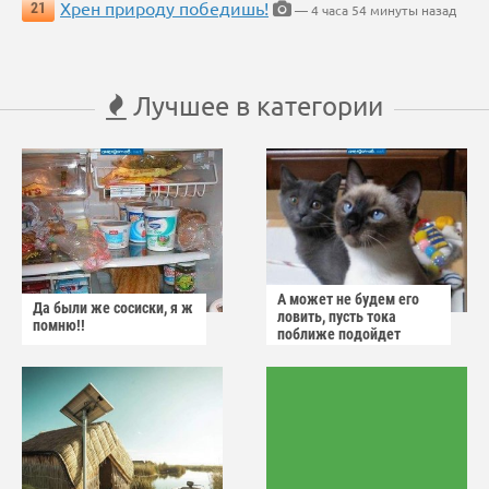
Хрен природу победишь!
21
— 4 часа 54 минуты назад
Лучшее в категории
А может не будем его
Да были же сосиски, я ж
ловить, пусть тока
помню!!
поближе подойдет