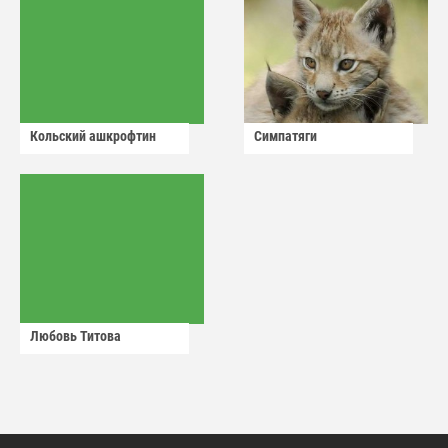
Кольский ашкрофтин
Симпатяги
Любовь Титова