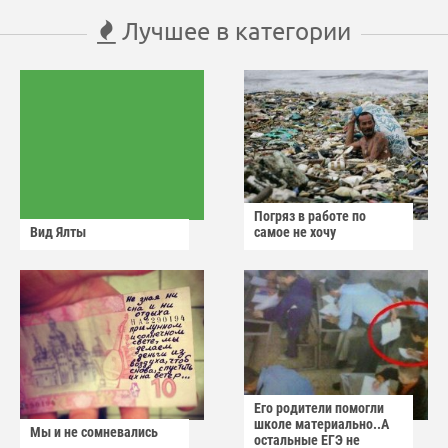
Лучшее в категории
Погряз в работе по
Вид Ялты
самое не хочу
Его родители помогли
школе материально..А
Мы и не сомневались
остальные ЕГЭ не