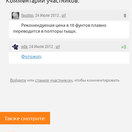
Комментарии участников:
faustxp
, 24 Июля 2012 ,
url
0
Рекомендуемая цена в 18 фунтов плавно
переводится в полторы тыщи.
pda
, 24 Июля 2012 ,
url
+3
Фотожоп
.
Войдите
или
станьте участником
, чтобы комментировать
Также смотрите: