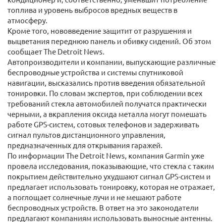
топлива и уровень выбросов вредных веществ в
атмосферу.
Кроме того, нововведение защитит от разрушения и
выцветания переднюю панель и обивку сидений. Об этом
сообщает The Detroit News.
Автопроизводители и компании, выпускающие различные
беспроводные устройства и системы спутниковой
навигации, высказались против введения обязательной
тонировки. По словам экспертов, при соблюдении всех
требований стекла автомобилей получатся практически
черными, а вкрапления оксида металла могут помешать
работе GPS-систем, сотовых телефонов и задерживать
сигнал пультов дистанционного управления,
предназначенных для открывания гаражей.
По информации The Detroit News, компания Garmin уже
провела исследования, показывающие, что стекла с таким
покрытием действительно ухудшают сигнал GPS-систем и
предлагает использовать тонировку, которая не отражает,
а поглощает солнечные лучи и не мешают работе
беспроводных устройств. В ответ на это законодатели
предлагают компаниям использовать выносные антенны.