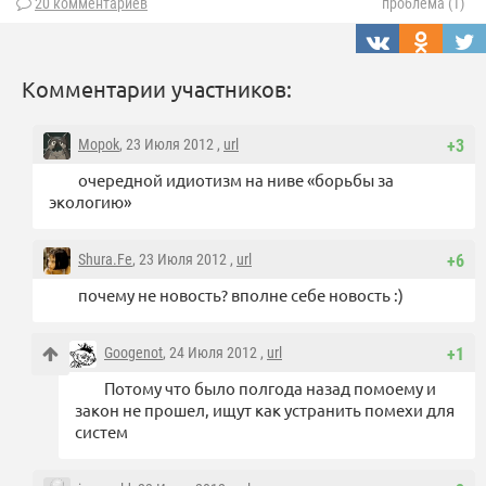
20 комментариев
проблема (1)
Комментарии участников:
Mopok
, 23 Июля 2012 ,
url
+3
очередной идиотизм на ниве «борьбы за
экологию»
Shura.Fe
, 23 Июля 2012 ,
url
+6
почему не новость? вполне себе новость :)
Googenot
, 24 Июля 2012 ,
url
+1
Потому что было полгода назад помоему и
закон не прошел, ищут как устранить помехи для
систем