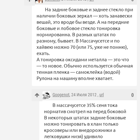
На задние боковые и заднее стекло при
наличии боковых зеркал — хоть занавески
вешай, это вроде бы везде. А на передние
боковые и лобовое стекло тонировка
нормированна. В разных штатах по
разному, бывает. В Массачусетсе и по
хайвею можно 70 (или 75, уже не помню),
ехать.
А тонировка оксидами металла — это что
— то новое. Обычно используется обычная
темная пленка — самоклейка (водой)
Рулона на машину вполне хватает.
Googenot
, 24 Июля 2012 ,
url
0
В массачусетсе 35% сеня тока
норматив смотрел на перед боковой
В некоторых штатах задние боковые
можно тонировать в хлам только
кросоверы или внедорожники а
легковушки низя) удивило