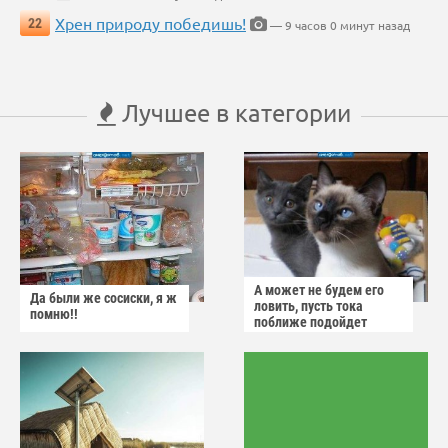
Хрен природу победишь!
22
— 9 часов 0 минут назад
Лучшее в категории
А может не будем его
Да были же сосиски, я ж
ловить, пусть тока
помню!!
поближе подойдет