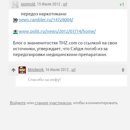
igormold
, 15 Июля 2012 ,
url
+1
передоз наркотиками
news.rambler.ru/14728004/
www.polit.ru/news/2012/07/14/home/
Блог о знаменитостях TMZ.com со ссылкой на свои
источники, утверждает, что Сэйдж погиб из-за
передозировки медицинскими препаратами.
Mindwork
, 16 Июля 2012 ,
url
0
Спасибо за инфу!
Войдите
или
станьте участником
, чтобы комментировать