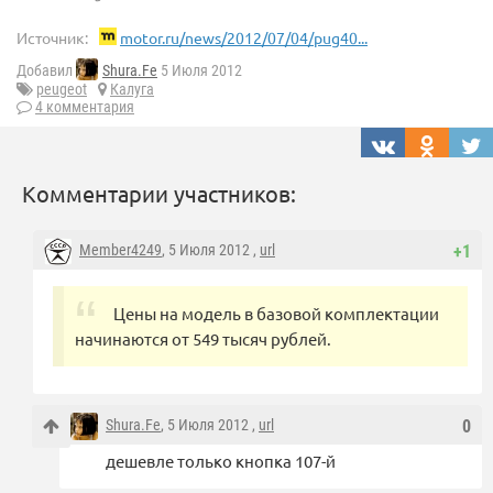
Источник:
motor.ru/news/2012/07/04/pug40...
Добавил
Shura.Fe
5 Июля 2012
peugeot
Калуга
4 комментария
Комментарии участников:
Member4249
, 5 Июля 2012 ,
url
+1
Цены на модель в базовой комплектации
начинаются от 549 тысяч рублей.
Shura.Fe
, 5 Июля 2012 ,
url
0
дешевле только кнопка 107-й