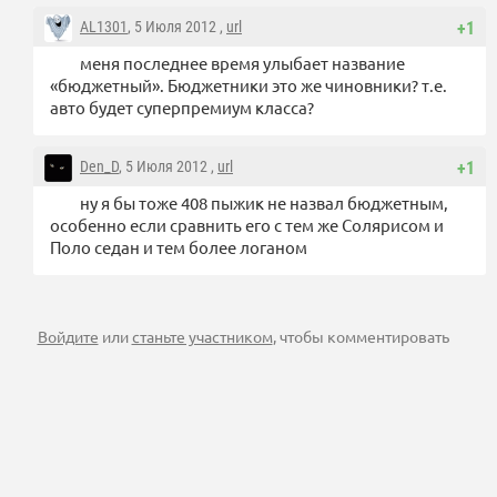
AL1301
, 5 Июля 2012 ,
url
+1
меня последнее время улыбает название
«бюджетный». Бюджетники это же чиновники? т.е.
авто будет суперпремиум класса?
Den_D
, 5 Июля 2012 ,
url
+1
ну я бы тоже 408 пыжик не назвал бюджетным,
особенно если сравнить его с тем же Солярисом и
Поло седан и тем более логаном
Войдите
или
станьте участником
, чтобы комментировать