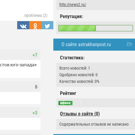
http://news2.ru/
проблема (2)
Репутация:
О сайте astrakhanpost.ru
+7
Статистика:
стов юго-запада»
Всего новостей: 1
Одобрено новостей: 0
Качество новостей: 0%
0
Рейтинг
+3
Отзывы о сайте (0)
Содержательных отзывов не написано