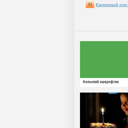
Каменный мос
23
Кольский ашкрофтин