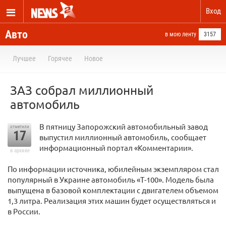
Вход
Авто
в мою ленту
3157
Лучшее
Горячее
Новое
ЗАЗ собрал миллионный
автомобиль
В пятницу Запорожский автомобильный завод
отметили
17
выпустил миллионный автомобиль, сообщает
информационный портал «Комментарии».
в архиве
По информации источника, юбилейным экземпляром стал
популярный в Украине автомобиль «Т-100». Модель была
выпущена в базовой комплектации с двигателем объемом
1,3 литра. Реализация этих машин будет осуществляться и
в России.