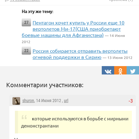
На эту же тему:
Пентагон хочет купить у России еще 10
27
вертолетов Ми-17(США приобретают
боевые машины для Афганистана)
— 14 Июня
2012
Россия собирается отправить вертолеты
22
огневой поддержки в Сирию
— 13 Июня 2012
Комментарии участников:
shuron
, 14 Июня 2012 ,
url
-3
которые используются в борьбе с мирными
демонстрантами