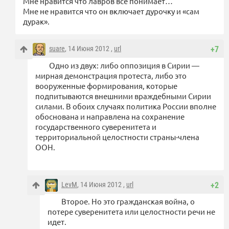
Мне нравится что лавров все понимает…
Мне не нравится что он включает дурочку и «сам
дурак».
suare
, 14 Июня 2012 ,
url
+7
Одно из двух: либо оппозиция в Сирии —
мирная демонстрация протеста, либо это
вооруженные формирования, которые
подпитываются внешними враждебными Сирии
силами. В обоих случаях политика России вполне
обоснована и направлена на сохранение
государственного суверенитета и
территориальной целостности страны-члена
ООН.
LevM
, 14 Июня 2012 ,
url
+2
Второе. Но это гражданская война, о
потере суверенитета или целостности речи не
идет.