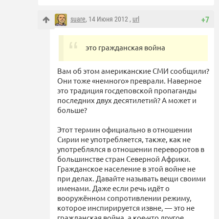
suare
, 14 Июня 2012 ,
url
+7
это гражданская война
Вам об этом американские СМИ сообщили?
Они тоже «немного» преврали. Наверное
это традиция госдеповской пропаганды
последних двух десятилетий? А может и
больше?
Этот термин официально в отношении
Сирии не употребляется, также, как не
употреблялся в отношении переворотов в
большинстве стран Северной Африки.
Гражданское население в этой войне не
при делах. Давайте называть вещи своими
именами. Даже если речь идёт о
вооружённом сопротивлении режиму,
которое инспирируется извне, — это не
гражданская война, а кое-что другое.