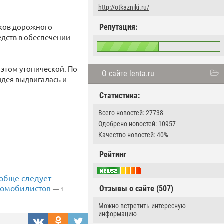
http://otkazniki.ru/
иков дорожного
Репутация:
едств в обеспечении
 этом утопической. По
О сайте lenta.ru
идея выдвигалась и
Статистика:
Всего новостей: 27738
Одобрено новостей: 10957
Качество новостей: 40%
Рейтинг
ообще следует
втомобилистов
Отзывы о сайте (507)
— 1
Можно встретить интересную
информацию