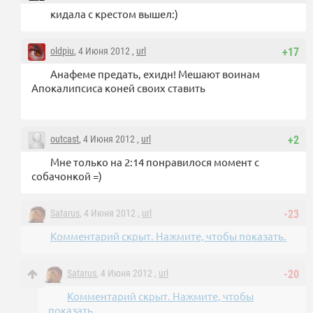
кидала с крестом вышел:)
oldpiu
, 4 Июня 2012 ,
url
+17
Анафеме предать, ехидн! Мешают воинам
Апокалипсиса коней своих ставить
outcast
, 4 Июня 2012 ,
url
+2
Мне только на 2:14 понравилося момент с
собачонкой =)
Satarus
, 4 Июня 2012 ,
url
-23
Комментарий скрыт. Нажмите, чтобы показать.
Satarus
, 4 Июня 2012 ,
url
-20
Комментарий скрыт. Нажмите, чтобы
показать.