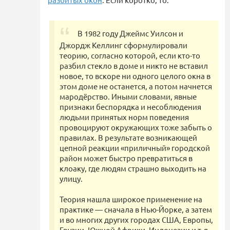
В 1982 году Джеймс Уилсон и
Джордж Келлинг сформулировали
теорию, согласно которой, если кто-то
разбил стекло в доме и никто не вставил
новое, то вскоре ни одного целого окна в
этом доме не останется, а потом начнется
мародёрство. Иными словами, явные
признаки беспорядка и несоблюдения
людьми принятых норм поведения
провоцируют окружающих тоже забыть о
правилах. В результате возникающей
цепной реакции «приличный» городской
район может быстро превратиться в
клоаку, где людям страшно выходить на
улицу.
Теория нашла широкое применение на
практике — сначала в Нью-Йорке, а затем
и во многих других городах США, Европы,
Грузии, Южной Африки, Индонезии и т.д.