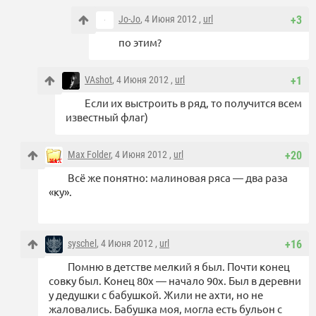
Jo-Jo
, 4 Июня 2012 ,
url
+3
по этим?
VAshot
, 4 Июня 2012 ,
url
+1
Если их выстроить в ряд, то получится всем
известный флаг)
Max Folder
, 4 Июня 2012 ,
url
+20
Всё же понятно: малиновая ряса — два раза
«ку».
syschel
, 4 Июня 2012 ,
url
+16
Помню в детстве мелкий я был. Почти конец
совку был. Конец 80х — начало 90х. Был в деревни
у дедушки с бабушкой. Жили не ахти, но не
жаловались. Бабушка моя, могла есть бульон с