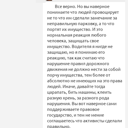
Все верно. Но вы наверное
понимаете что людей провоцирует
не то что им сделали замечание за
неправильную парковку, а то что
портят их имущество. И это
нормальная реакция любого
человека, защищать свое
имущество. Водителя я нигде не
защищаю, но я понимаю его
реакцию, так как считаю что
нарушение правил дорожного
движения не должно нести за собой
порчу имущества, тем более от
абсолютно не имеющих на это права
людей. Иначе, давайте тогда
царапать, бить машины, клеить
разную хрень, за разного рода
нарушения. Вы вот наверное сами
поддерживаете правовое
государство, и тем не мение
соглашаетесь что активисты сделали
правильно.