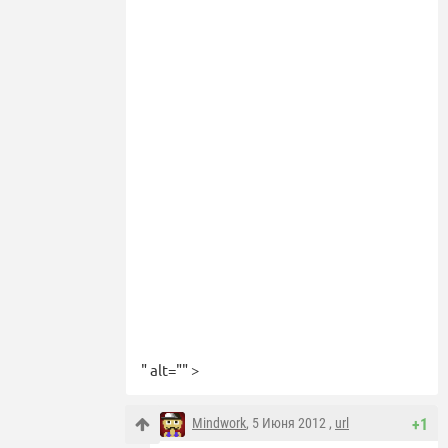
" alt="" >
Mindwork
, 5 Июня 2012 ,
url
+1