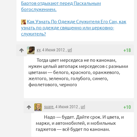
Бартов отдыхают перед Пасхальным
богослужением.
Как Узнать По Одежде Служителя Его Сан, как
узнать по одежде священно или церковно-
служитель?
ку
, 4 Июня 2012 ,
url
+18
Тогда цвет мерседеса не по канонам,
нужен целый автопарк мерседесов с разными
цветами — белого, красного, оранжевого,
желтого, зеленого, голубого, синего,
фиолетового, черного
suare
, 4 Июня 2012 ,
url
+10
Надо — будет. Дайте срок. И цвета, и
марки, и автомобилей, и мобильных
гаджетов — всё будет по канонам.