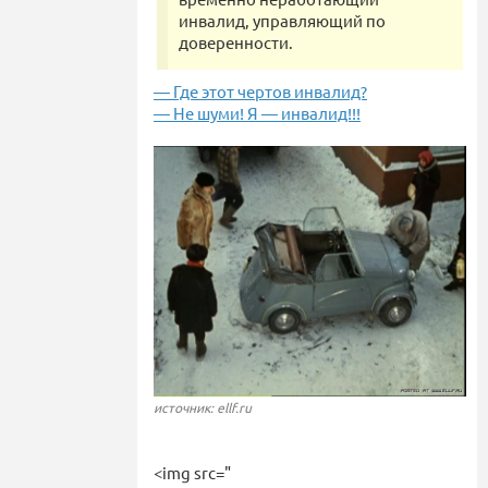
инвалид, управляющий по
доверенности.
— Где этот чертов инвалид?
— Не шуми! Я — инвалид!!!
источник: ellf.ru
<img src="