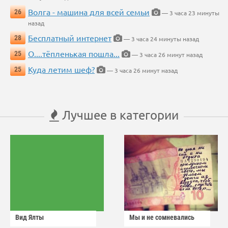
Волга - машина для всей семьи
26
— 3 часа 23 минуты
назад
Бесплатный интернет
28
— 3 часа 24 минуты назад
О....тёпленькая пошла...
25
— 3 часа 26 минут назад
Куда летим шеф?
25
— 3 часа 26 минут назад
Лучшее в категории
Вид Ялты
Мы и не сомневались