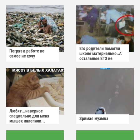
Его родители помогли
Погряз в работе по
школе материально..А
самое не хочу
остальные ЕГЭ не
сдадут
Любят...наверное
специально для меня
Зримая музыка
мышек налепили...