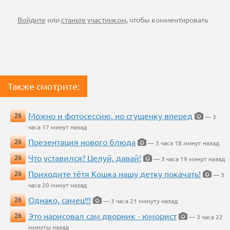
Войдите
или
станьте участником
, чтобы комментировать
Также смотрите:
Можно и фотосессию, но сгущенку вперед
26
— 3
часа 17 минут назад
Презентация нового блюда
26
— 3 часа 18 минут назад
Что уставился? Целуй, давай!
26
— 3 часа 19 минут назад
Приходите тётя Кошка нашу детку покачать!
26
— 3
часа 20 минут назад
Однако, самец!!!
26
— 3 часа 21 минуту назад
Это нарисовал сам дворник - юморист
26
— 3 часа 22
минуты назад