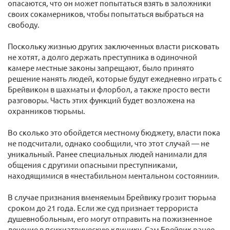
опасаются, что он может попытаться взять в заложники
своих сокамерников, чтобы попытаться выбраться на
свободу.
Поскольку жизнью других заключенных власти рисковать
не хотят, а долго держать преступника в одиночной
камере местные законы запрещают, было принято
решение нанять людей, которые будут ежедневно играть с
Брейвиком в шахматы и флорбол, а также просто вести
разговоры. Часть этих функций будет возложена на
охранников тюрьмы.
Во сколько это обойдется местному бюджету, власти пока
не подсчитали, однако сообщили, что этот случай — не
уникальный. Ранее специальных людей нанимали для
общения с другими опасными преступниками,
находящимися в «нестабильном ментальном состоянии».
В случае признания вменяемым Брейвику грозит тюрьма
сроком до 21 года. Если же суд признает террориста
душевнобольным, его могут отправить на пожизненное
лечение в психиатрическую клинику. Сам Брейвик ранее