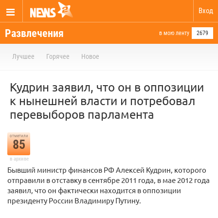
Вход
Развлечения
в мою ленту
2679
Лучшее
Горячее
Новое
Кудрин заявил, что он в оппозиции
к нынешней власти и потребовал
перевыборов парламента
отметили
85
в архиве
Бывший министр финансов РФ Алексей Кудрин, которого
отправили в отставку в сентябре 2011 года, в мае 2012 года
заявил, что он фактически находится в оппозиции
президенту России Владимиру Путину.