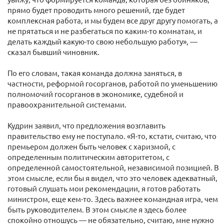
прямо будет проводить много решений, где будет
комплексная работа, и мы будем все друг другу помогать, а
не прятаться и не разбегаться по каким-то комнатам, и
делать каждый какую-то свою небольшую работу», —
сказал бывший чиновник.
По его словам, такая команда должна заняться, в
частности, реформой госорганов, работой по уменьшению
полномочий госорганов в экономике, судебной и
правоохранительной системами.
Кудрин заявил, что предложения возглавить
правительство ему не поступало. «Я-то, кстати, считаю, что
премьером должен быть человек с харизмой, с
определенным политическим авторитетом, с
определенной самостоятельной, независимой позицией. В
этом смысле, если бы я видел, что это человек адекватный,
готовый слушать мои рекомендации, я готов работать
министром, еще кем-то. Здесь важнее командная игра, чем
быть руководителем. В этом смысле я здесь более
спокойно отношусь — не обязательно, считаю, мне нужно