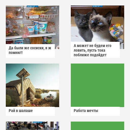
А может не будем его
Да были же сосиски, я ж
ловить, пусть тока
помню!!
поближе подойдет
Рай в шалаше
Работа мечты