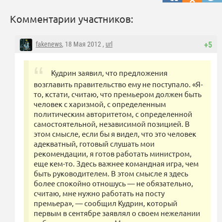
Комментарии участников:
fakenews
, 18 Мая 2012 ,
url
+5
Кудрин заявил, что предложения
возглавить правительство ему не поступало. «Я-
то, кстати, считаю, что премьером должен быть
человек с харизмой, с определенным
политическим авторитетом, с определенной
самостоятельной, независимой позицией. В
этом смысле, если бы я видел, что это человек
адекватный, готовый слушать мои
рекомендации, я готов работать министром,
еще кем-то. Здесь важнее командная игра, чем
быть руководителем. В этом смысле я здесь
более спокойно отношусь — не обязательно,
считаю, мне нужно работать на посту
премьера», — сообщил Кудрин, который
первым в сентябре заявлял о своем нежелании