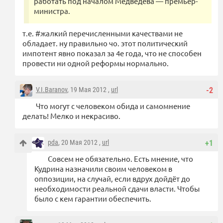
работать под началом Медведева — премьер-
министра.
т.е. #жалкий перечисленными качествами не
обладает. ну правильно чо. этот политический
импотент явно показал за 4е года, что не способен
провести ни одной реформы нормально.
V.I.Baranov
, 19 Мая 2012 ,
url
-2
Что могут с человеком обида и самомнение
делать! Мелко и некрасиво.
pda
, 20 Мая 2012 ,
url
+1
Совсем не обязательно. Есть мнение, что
Кудрина назначили своим человеком в
оппозиции, на случай, если вдрух дойдёт до
необходимости реальной сдачи власти. Чтобы
было с кем гарантии обеспечить.