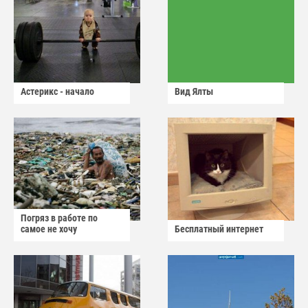
Астерикс - начало
Вид Ялты
Погряз в работе по
самое не хочу
Бесплатный интернет