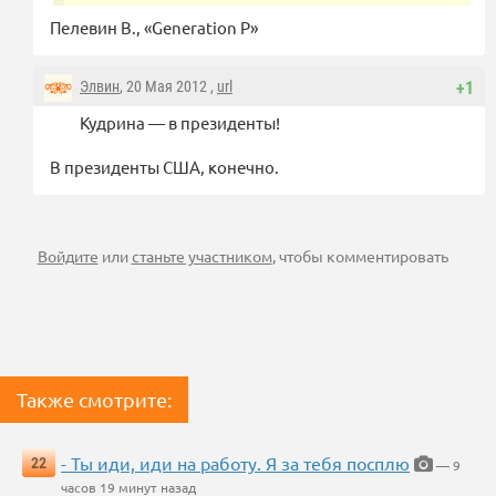
Пелевин В., «Generation P»
Элвин
, 20 Мая 2012 ,
url
+1
Кудрина — в президенты!
В президенты США, конечно.
Войдите
или
станьте участником
, чтобы комментировать
Также смотрите:
- Ты иди, иди на работу. Я за тебя посплю
22
— 9
часов 19 минут назад