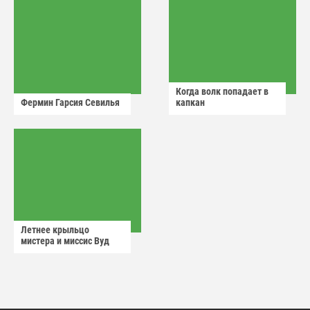
Когда волк попадает в
Фермин Гарсия Севилья
капкан
Летнее крыльцо
мистера и миссис Вуд