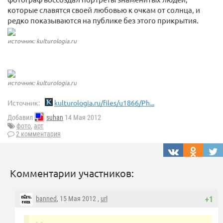
которые славятся своей любовью к очкам от солнца, и
редко показываются на публике без этого прикрытия.
источник: kulturologia.ru
источник: kulturologia.ru
Источник:
kulturologia.ru/files/u1866/Ph...
Добавил
suhan
14 Мая 2012
фото
,
арт
2 комментария
Комментарии участников:
banned
, 15 Мая 2012 ,
url
+1