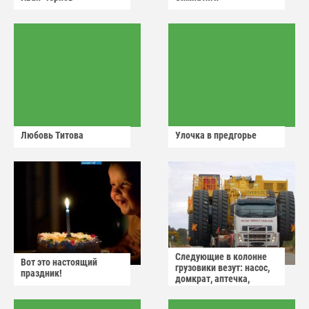
Любовь Титова
Улочка в предгорье
Следующие в колонне
Вот это настоящий
грузовики везут: насос,
праздник!
домкрат, аптечка,
аварийный знак