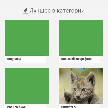
Лучшее в категории
Вид Ялты
Кольский ашкрофтин
Иван Чернов
Симпатяги