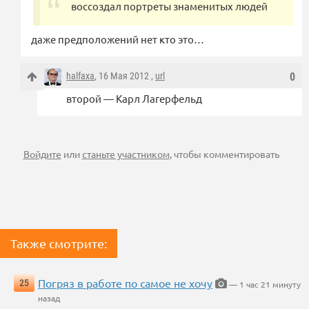
воссоздал портреты знаменитых людей
даже предположений нет кто это…
halfaxa
, 16 Мая 2012 ,
url
0
второй — Карл Лагерфельд
Войдите
или
станьте участником
, чтобы комментировать
Также смотрите:
Погряз в работе по самое не хочу
25
— 1 час 21 минуту
назад