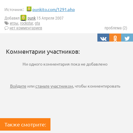
Источник:
punkito.com/1291.php
Добавил
punk
15 Апреля 2007
игры
,
rockstar
,
gta
нет комментариев
проблема (2)
Комментарии участников:
Ни одного комментария пока не добавлено
Войдите
или
станьте участником
, чтобы комментировать
Также смотрите: