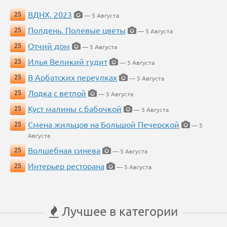
ВДНХ, 2023
25
— 5 Августа
Полдень. Полевые цветы
25
— 5 Августа
Отчий дом
25
— 5 Августа
Илья Великий гудит
25
— 5 Августа
В Арбатских переулках
25
— 5 Августа
Лодка с ветлой
25
— 5 Августа
Куст малины с бабочкой
25
— 5 Августа
Смена жильцов на Большой Печерской
25
— 5
Августа
Волшебная синева
25
— 5 Августа
Интерьер ресторана
25
— 5 Августа
Лучшее в категории