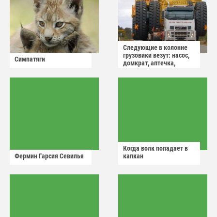
Следующие в колонне
грузовики везут: насос,
Симпатяги
домкрат, аптечка,
аварийный знак
Когда волк попадает в
Фермин Гарсия Севилья
капкан