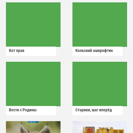
Кот прав
Кольский ашкрофтин
Вести с Родины
Старики, шаг вперёд