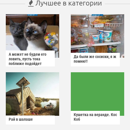
Лучшее в категории
А может не будем его
Да были же сосиски, я ж
ловить, пусть тока
помню!!
поближе подойдет
Кушетка на веранде. Кос
Рай в шалаше
Коб