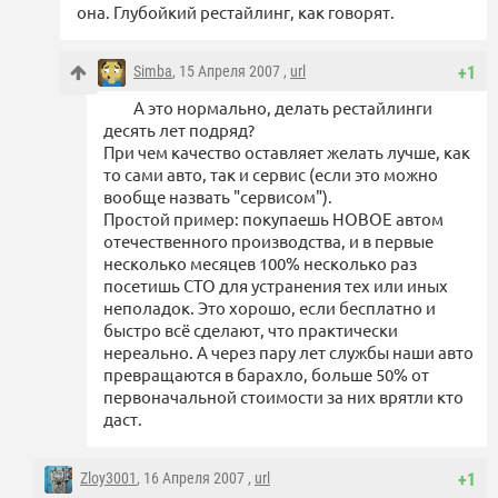
она. Глубойкий рестайлинг, как говорят.
Simba
, 15 Апреля 2007 ,
url
+1
А это нормально, делать рестайлинги
десять лет подряд?
При чем качество оставляет желать лучше, как
то сами авто, так и сервис (если это можно
вообще назвать "сервисом").
Простой пример: покупаешь НОВОЕ автом
отечественного производства, и в первые
несколько месяцев 100% несколько раз
посетишь СТО для устранения тех или иных
неполадок. Это хорошо, если бесплатно и
быстро всё сделают, что практически
нереально. А через пару лет службы наши авто
превращаются в барахло, больше 50% от
первоначальной стоимости за них врятли кто
даст.
Zloy3001
, 16 Апреля 2007 ,
url
+1