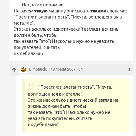
Нет, я все понимаю!
Но зачем
такую
машину описывать
такими
словами:
"Престиж и элегантность", "Мечта, воплощенная в
металле".
Это же насколько идиотический взгляд на жизнь
должен быть, чтобы
так назвать "это"! Насколько нужно не уважать
покупателей, считать
их дебилами?
Dimonuch
, 17 Апреля 2007 ,
url
0
"Престиж и элегантность", "Мечта,
воплощенная в металле".
Это же насколько идиотический взгляд на
жизнь должен быть, чтобы
так назвать "это"! Насколько нужно не
уважать покупателей, считать
их дебилами?