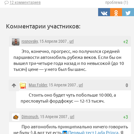
12 комментариев
проблема (1)
Комментарии участников:
rosnovsky
, 15 Апреля 2007 ,
url
+2
Это, конечно, прогресс, но получился средней
паршивости автомобиль рубежа веков. Если бы он
вышел три-четыре года назад и по невысокой (до 10
тысяч) цене — у него был бы шанс.
Max Folder
, 15 Апреля 2007 ,
url
0
Стоить оно будет чуть побольше 10 000, а
пресловутый фордфокус — 12-13 тысяч.
Dimonuch
, 15 Апреля 2007 ,
url
+3
Про автомобиль принципиально ничего говорить
не буду :) А вот тут есть
Первый тест Lada Priora
. Я