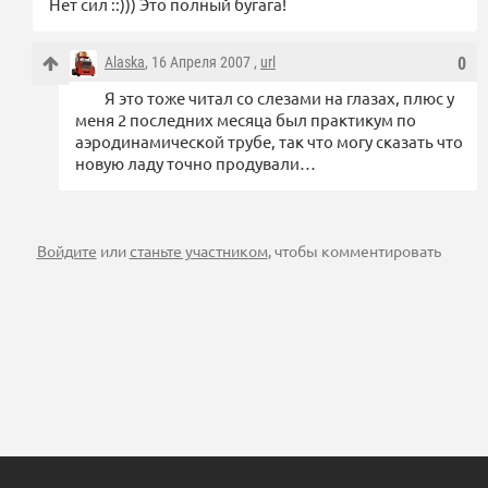
Нет сил ::))) Это полный бугага!
Alaska
, 16 Апреля 2007 ,
url
0
Я это тоже читал со слезами на глазах, плюс у
меня 2 последних месяца был практикум по
аэродинамической трубе, так что могу сказать что
новую ладу точно продували…
Войдите
или
станьте участником
, чтобы комментировать