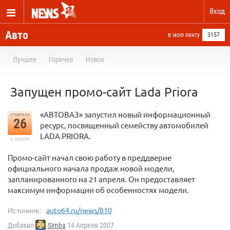
Вход
Авто
в мою ленту
3157
Лучшее
Горячее
Новое
Запущен промо-сайт Lada Priora
«АВТОВАЗ» запустил новый информационный
отметили
26
ресурс, посвященный семейству автомобилей
LADA PRIORA.
в архиве
Промо-сайт начал свою работу в преддверие
официального начала продаж новой модели,
запланированного на 21 апреля. Он предоставляет
максимум информации об особенностях модели.
Источник:
auto64.ru/news/810
Добавил
Simba
14 Апреля 2007