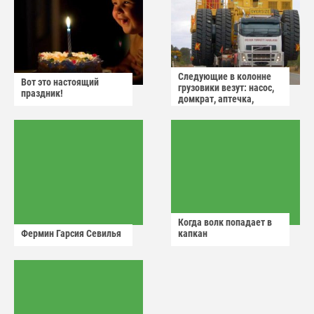
Следующие в колонне
Вот это настоящий
грузовики везут: насос,
праздник!
домкрат, аптечка,
аварийный знак
Когда волк попадает в
Фермин Гарсия Севилья
капкан