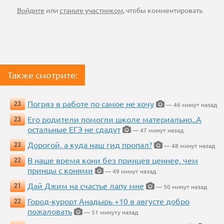
Войдите
или
станьте участником
, чтобы комментировать
Также смотрите:
Погряз в работе по самое не хочу
23
— 46 минут назад
Его родители помогли школе материально..А
23
остальные ЕГЭ не сдадут
— 47 минут назад
Дорогой, а куда наш гид пропал?
23
— 48 минут назад
В наше время кони без принцев ценнее, чем
22
принцы с конями
— 49 минут назад
Дай Джим на счастье лапу мне
21
— 50 минут назад
Город-курорт Анадырь +10 в августе добро
22
пожаловать
— 51 минуту назад