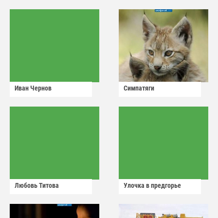
Иван Чернов
Симпатяги
Любовь Титова
Улочка в предгорье