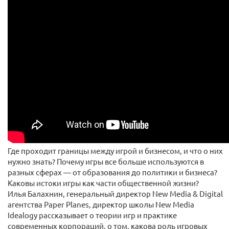
Где проходит границы между игрой и бизнесом, и что о них
нужно знать? Почему игры все больше используются в
разных сферах — от образования до политики и бизнеса?
Каковы истоки игры как части общественной жизни?
Илья Балахнин, генеральный директор New Media & Digital
агентства Paper Planes, директор школы New Media
Idealogy рассказывает о теории игр и практике
современных корпораций, о том, какова роль игровых