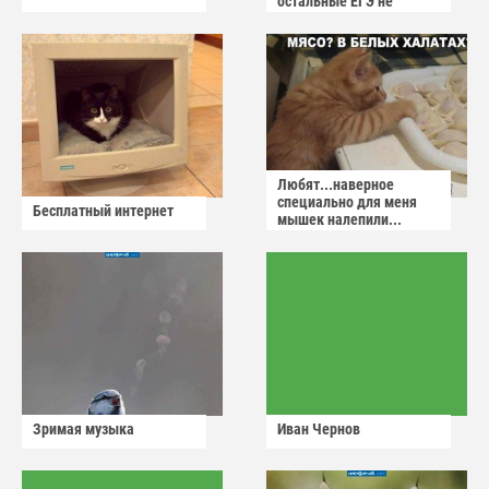
остальные ЕГЭ не
сдадут
Любят...наверное
специально для меня
Бесплатный интернет
мышек налепили...
Зримая музыка
Иван Чернов