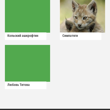
Кольский ашкрофтин
Симпатяги
Любовь Титова