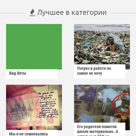
Лучшее в категории
Погряз в работе по
Вид Ялты
самое не хочу
Его родители помогли
школе материально..А
Мы и не сомневались