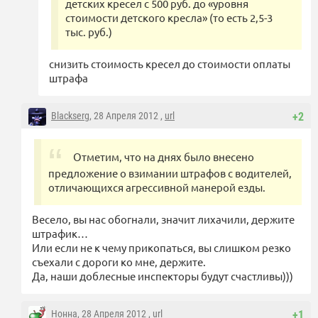
детских кресел с 500 руб. до «уровня
стоимости детского кресла» (то есть 2,5-3
тыс. руб.)
снизить стоимость кресел до стоимости оплаты
штрафа
Blackserg
, 28 Апреля 2012 ,
url
+2
Отметим, что на днях было внесено
предложение о взимании штрафов с водителей,
отличающихся агрессивной манерой езды.
Весело, вы нас обогнали, значит лихачили, держите
штрафик…
Или если не к чему прикопаться, вы слишком резко
съехали с дороги ко мне, держите.
Да, наши доблесные инспекторы будут счастливы)))
Нонна
, 28 Апреля 2012 ,
url
+1