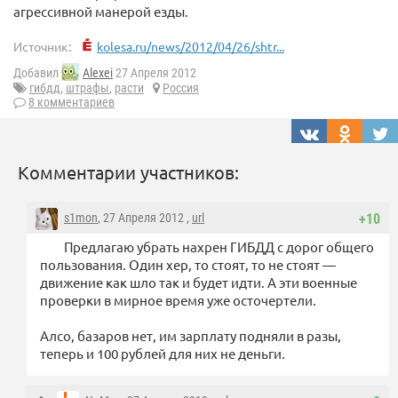
агрессивной манерой езды.
Источник:
kolesa.ru/news/2012/04/26/shtr...
Добавил
Alexei
27 Апреля 2012
гибдд
,
штрафы
,
расти
Россия
8 комментариев
Комментарии участников:
s1mon
, 27 Апреля 2012 ,
url
+10
Предлагаю убрать нахрен ГИБДД с дорог общего
пользования. Один хер, то стоят, то не стоят —
движение как шло так и будет идти. А эти военные
проверки в мирное время уже осточертели.
Алсо, базаров нет, им зарплату подняли в разы,
теперь и 100 рублей для них не деньги.