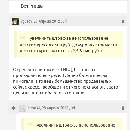
Вот, гниды!!!
vguzev
, 28 Апреля 2012 ,
url
0
увеличить штраф за неиспользование
детских кресел с 500 руб. до «уровня стоимости
детского кресла» (то есть 2,5-3 тыс. руб.)
Охренели они там все! ГИБДД — крыша
производителей кресел! Ладно бы эти кресла
помогали, а то ведь большинство продаваемых
сейчас кресел вообще ни от чего не спасают… зато
цены на них загибают ого-го какие…
Leha34
, 28 Апреля 2012 ,
url
0
увеличить штраф за неиспользование