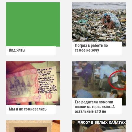
Погряз в работе по
Вид Ялты
самое не хочу
Его родители помогли
школе материально..А
Мы и не сомневались
остальные ЕГЭ не
сдадут