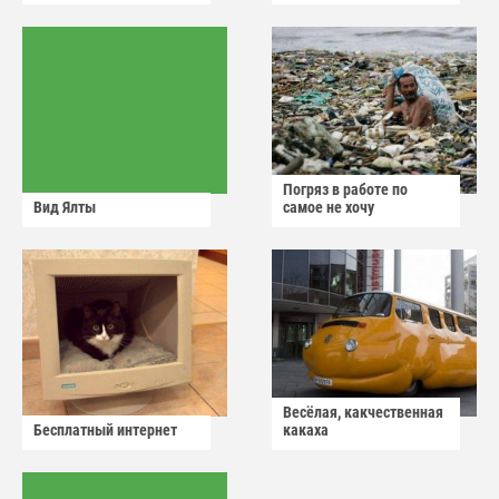
Погряз в работе по
Вид Ялты
самое не хочу
Весёлая, какчественная
Бесплатный интернет
какаха