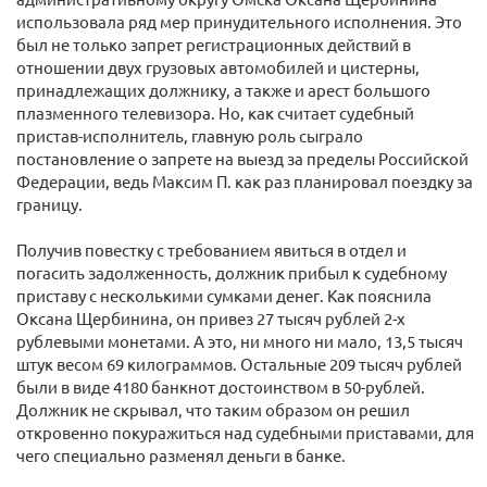
использовала ряд мер принудительного исполнения. Это
был не только запрет регистрационных действий в
отношении двух грузовых автомобилей и цистерны,
принадлежащих должнику, а также и арест большого
плазменного телевизора. Но, как считает судебный
пристав-исполнитель, главную роль сыграло
постановление о запрете на выезд за пределы Российской
Федерации, ведь Максим П. как раз планировал поездку за
границу.
Получив повестку с требованием явиться в отдел и
погасить задолженность, должник прибыл к судебному
приставу с несколькими сумками денег. Как пояснила
Оксана Щербинина, он привез 27 тысяч рублей 2-х
рублевыми монетами. А это, ни много ни мало, 13,5 тысяч
штук весом 69 килограммов. Остальные 209 тысяч рублей
были в виде 4180 банкнот достоинством в 50-рублей.
Должник не скрывал, что таким образом он решил
откровенно покуражиться над судебными приставами, для
чего специально разменял деньги в банке.