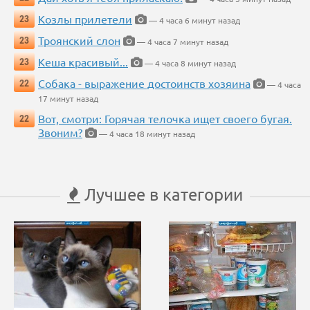
Козлы прилетели
23
— 4 часа 6 минут назад
Троянский слон
23
— 4 часа 7 минут назад
Кеша красивый...
23
— 4 часа 8 минут назад
Собака - выражение достоинств хозяина
22
— 4 часа
17 минут назад
Вот, смотри: Горячая телочка ищет своего бугая.
22
Звоним?
— 4 часа 18 минут назад
Лучшее в категории