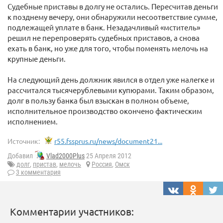
Судебные приставы в долгу не остались. Пересчитав деньги
к позднему вечеру, они обнаружили несоответствие сумме,
подлежащей уплате в банк. Незадачливый «мститель»
решил не перепроверять судебных приставов, а снова
ехать в банк, но уже для того, чтобы поменять мелочь на
крупные деньги.
На следующий день должник явился в отдел уже налегке и
рассчитался тысячерублевыми купюрами. Таким образом,
долг в пользу банка был взыскан в полном объеме,
исполнительное производство окончено фактическим
исполнением.
Источник:
r55.fssprus.ru/news/document21...
Добавил
Vlad2000Plus
25 Апреля 2012
долг
,
пристав
,
мелочь
Россия
,
Омск
3 комментария
Комментарии участников: