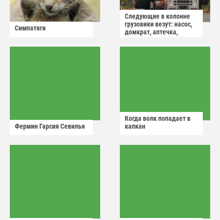
Следующие в колонне
грузовики везут: насос,
Симпатяги
домкрат, аптечка,
аварийный знак
Когда волк попадает в
Фермин Гарсия Севилья
капкан