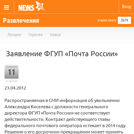
Вход
Развлечения
в мою ленту
2679
Лучшее
Горячее
Новое
Заявление ФГУП «Почта России»
отметили
11
в архиве
23.04.2012
Распространяемая в СМИ информация об увольнении
Александра Киселева с должности генерального
директора ФГУП «Почта России» не соответствует
действительности. Контракт действующего главы
федерального почтового оператора истекает в 2014 году.
Решение о его досрочном прекращении может принять