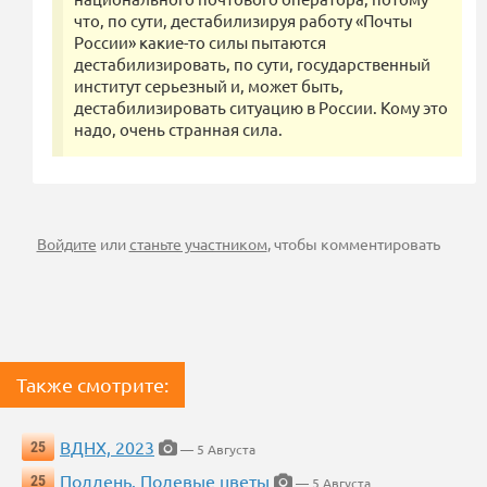
что, по сути, дестабилизируя работу «Почты
России» какие-то силы пытаются
дестабилизировать, по сути, государственный
институт серьезный и, может быть,
дестабилизировать ситуацию в России. Кому это
надо, очень странная сила.
Войдите
или
станьте участником
, чтобы комментировать
Также смотрите:
ВДНХ, 2023
25
— 5 Августа
Полдень. Полевые цветы
25
— 5 Августа