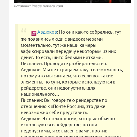
источник: image.newsru.com
Авдюков
: Но они как-то собрались, тут
же появились люди с видеокамерами
моментально, тут же наши камеры
зафиксировали передачу некоторым из них
денег. То есть, шито белыми нитками.
Писпанен: Проводите разбирательство.
Авдюков: Мы не отрицаем такую возможность,
потому что мы считаем, что если вот такие
элементы, по сути, которые используются в
рейдерстве, они недопустимы для
национального…
Писпанен: Вы говорите о рейдерстве по
отношению к «Почте России», это даже
невозможно себе представить.
Авдюков: Это технологии, которые обычно
используются в рейдерстве, но они
недопустимы, я согласен с вами, против
национального почтового оператора, потому