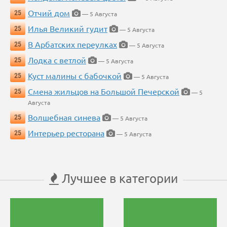
Отчий дом
25
— 5 Августа
Илья Великий гудит
25
— 5 Августа
В Арбатских переулках
25
— 5 Августа
Лодка с ветлой
25
— 5 Августа
Куст малины с бабочкой
25
— 5 Августа
Смена жильцов на Большой Печерской
25
— 5
Августа
Волшебная синева
25
— 5 Августа
Интерьер ресторана
25
— 5 Августа
Лучшее в категории