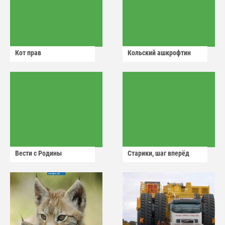
Кот прав
Кольский ашкрофтин
Вести с Родины
Старики, шаг вперёд