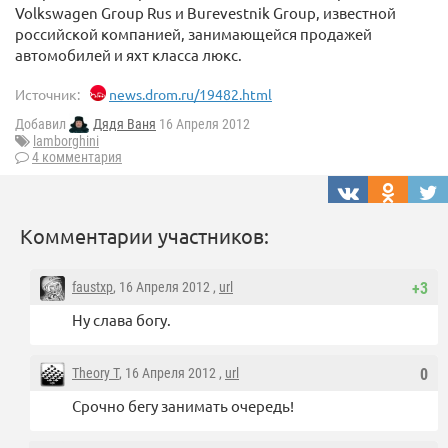
Volkswagen Group Rus и Burevestnik Group, известной
российской компанией, занимающейся продажей
автомобилей и яхт класса люкс.
Источник:
news.drom.ru/19482.html
Добавил
Дядя Ваня
16 Апреля 2012
lamborghini
4 комментария
Комментарии участников:
faustxp
, 16 Апреля 2012 ,
url
+3
Ну слава богу.
Theory T
, 16 Апреля 2012 ,
url
0
Срочно бегу занимать очередь!