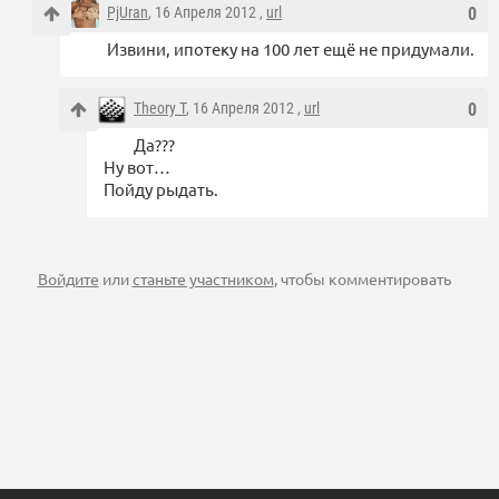
PjUran
, 16 Апреля 2012 ,
url
0
Извини, ипотеку на 100 лет ещё не придумали.
Theory T
, 16 Апреля 2012 ,
url
0
Да???
Ну вот…
Пойду рыдать.
Войдите
или
станьте участником
, чтобы комментировать