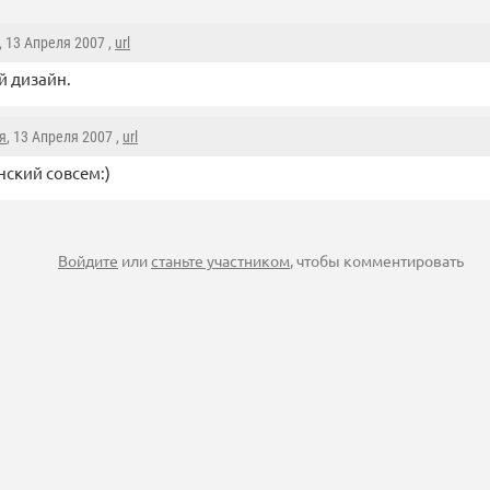
, 13 Апреля 2007 ,
url
 дизайн.
я
, 13 Апреля 2007 ,
url
нский совсем:)
Войдите
или
станьте участником
, чтобы комментировать