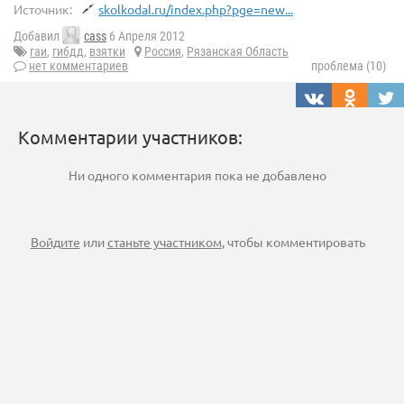
Источник:
skolkodal.ru/index.php?pge=new...
Добавил
cass
6 Апреля 2012
гаи
,
гибдд
,
взятки
Россия
,
Рязанская Область
нет комментариев
проблема (10)
Комментарии участников:
Ни одного комментария пока не добавлено
Войдите
или
станьте участником
, чтобы комментировать