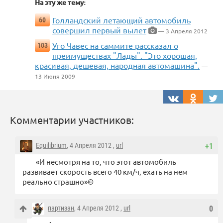
На эту же тему:
Голландский летающий автомобиль
60
совершил первый вылет
— 3 Апреля 2012
Уго Чавес на саммите рассказал о
103
преимуществах "Лады". "Это хорошая,
красивая, дешевая, народная автомашина".
—
13 Июня 2009
Комментарии участников:
Equilibrium
, 4 Апреля 2012 ,
url
+1
«И несмотря на то, что этот автомобиль
развивает скорость всего 40 км/ч, ехать на нем
реально страшно»©
партизан
, 4 Апреля 2012 ,
url
0