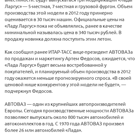
Ларгус» — 5-местная, 7-местная и грузовой фургон. Объем
производства этой модели в 2012 году примерно
оценивается в 30 тысяч машин. Официальные цены на
«Ладу Ларгус» пока не объявлялись, ранее в качестве
минимальной называлась цена в 340 тысяч рублей. В
продажу новинка должна поступить этим летом.
Как сообщил ранее ИТАР-ТАСС вице-президент АВТОВАЗа
по продажам и маркетингу Артем Федосов, ожидается, что
«Лада Ларгус» будет весьма востребованной у
покупателей, и планируемый объем производства в 2012
году окажется меньше прогнозируемого спроса. «В своей
ценовой нише конкурентов у этой модели не будет», —
подчеркнул Федосов.
АВТОВАЗ — один из крупнейших автопроизводителей
Европы. Сегодня производственные мощности АВТОВАЗа
позволяют выпускать около 800 тысяч автомобилей и
автокомплектов в год. С 1970 года АВТОВАЗ произвел
более 26 млн автомобилей «Лада».